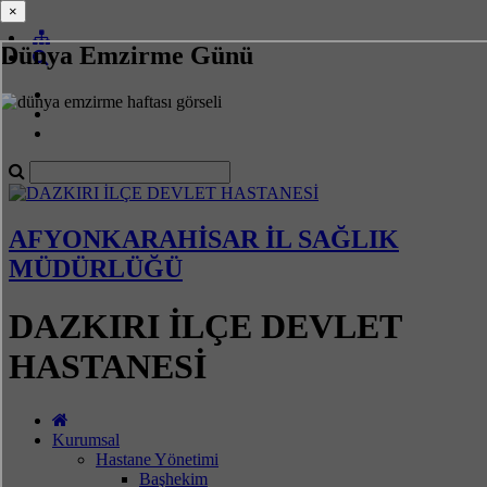
×
×
Dünya Emzirme Günü
AFYONKARAHİSAR İL SAĞLIK
MÜDÜRLÜĞÜ
DAZKIRI İLÇE DEVLET
HASTANESİ
Kurumsal
Hastane Yönetimi
Başhekim