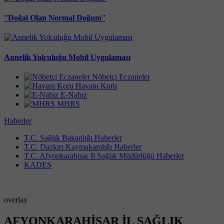
''Doğal Olan Normal Doğum''
Annelik Yolculuğu Mobil Uygulaması
Nöbetçi Eczaneler
Havanı Koru
E-Nabız
MHRS
Haberler
T.C. Sağlık Bakanlığı Haberler
T.C. Dazkırı Kaymakamlığı Haberler
T.C. Afyonkarahisar İl Sağlık Müdürlüğü Haberler
KADES
overlay
AFYONKARAHİSAR İL SAĞLIK