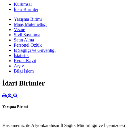
Kurumsal
İdari Birimler
Yazışma Birimi
Maaş Mutemetliği
Vezne
Sivil Savunma
Satın Alma
Personel Özlük
İş Sağlığı ve Güvenliği
İstatistik
Evrak Kayıt
Arşiv
Bilgi İşlem
İdari Birimler
Yazışma Birimi
Hastamemiz ile Afyonkarahisar İl Sağlık Müdürlüğü ve İlçemizdeki