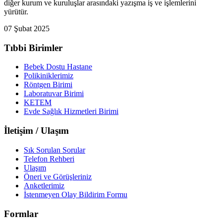
diğer kurum ve kuruluşlar arasındaki yazışma iş ve işlemlerini
yürütür.
07 Şubat 2025
Tıbbi Birimler
Bebek Dostu Hastane
Polikiniklerimiz
Röntgen Birimi
Laboratuvar Birimi
KETEM
Evde Sağlık Hizmetleri Birimi
İletişim / Ulaşım
Sık Sorulan Sorular
Telefon Rehberi
Ulaşım
Öneri ve Görüşleriniz
Anketlerimiz
İstenmeyen Olay Bildirim Formu
Formlar