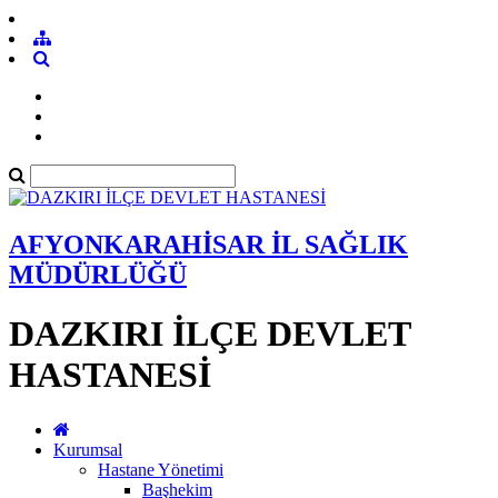
AFYONKARAHİSAR İL SAĞLIK
MÜDÜRLÜĞÜ
DAZKIRI İLÇE DEVLET
HASTANESİ
Kurumsal
Hastane Yönetimi
Başhekim