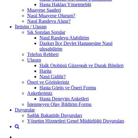
Hasta Hakları Yönetmeliği
Muayene Saatleri
Nasıl Muayene Olurum?
Nasıl Randevu Alınır?
İletişim / Ulaşım
Sık Sorulan Sorular
Nasıl Randevu Alabilirim
Dazkırı İlçe Devlet Hastanesine Nasıl
uluşabilirim
Telefon Rehberi
Ulaşım
Halk Otobüsü Güzergah ve Durak Bilgileri
Harita
Nasıl Gidilir?
Öneri ve Görüşleriniz
Hasta Görüş ve Öneri Formu
Anketlerimiz
Hasta Deneyim Anketleri
İstenmeyen Olay Bildirim Formu
Duyurular
Sağlık Bakanlığı Duyuruları
Yönetim Hizmetleri Genel Müdürlüğü Duyuruları