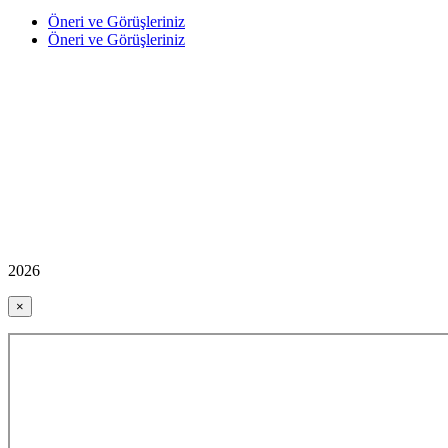
Öneri ve Görüşleriniz
Öneri ve Görüşleriniz
2026
×