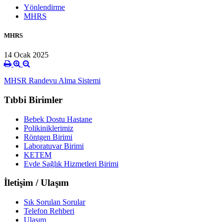
Yönlendirme
MHRS
MHRS
14 Ocak 2025
MHSR Randevu Alma Sistemi
Tıbbi Birimler
Bebek Dostu Hastane
Polikiniklerimiz
Röntgen Birimi
Laboratuvar Birimi
KETEM
Evde Sağlık Hizmetleri Birimi
İletişim / Ulaşım
Sık Sorulan Sorular
Telefon Rehberi
Ulaşım