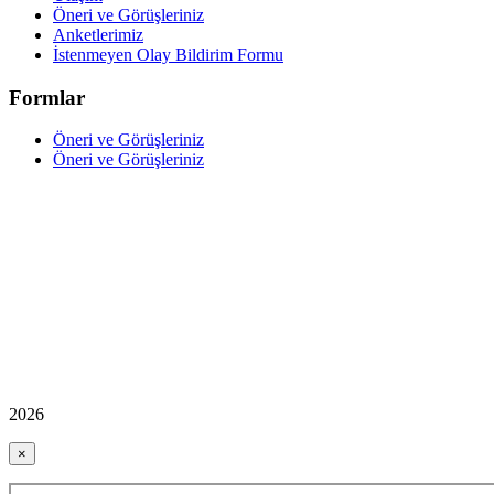
Öneri ve Görüşleriniz
Anketlerimiz
İstenmeyen Olay Bildirim Formu
Formlar
Öneri ve Görüşleriniz
Öneri ve Görüşleriniz
2026
×