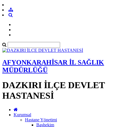
AFYONKARAHİSAR İL SAĞLIK
MÜDÜRLÜĞÜ
DAZKIRI İLÇE DEVLET
HASTANESİ
Kurumsal
Hastane Yönetimi
Başhekim