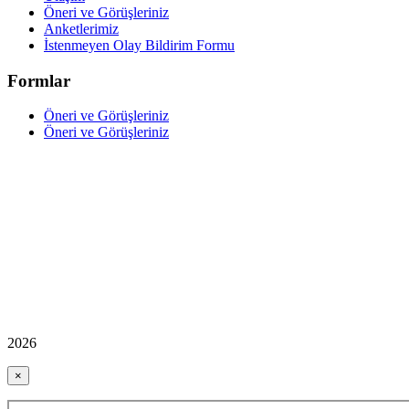
Öneri ve Görüşleriniz
Anketlerimiz
İstenmeyen Olay Bildirim Formu
Formlar
Öneri ve Görüşleriniz
Öneri ve Görüşleriniz
2026
×