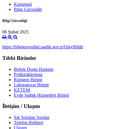
Kurumsal
Bilgi Güvenliği
Bilgi Güvenliği
06 Şubat 2025
https://bilgiguvenligi.saglik.gov.tr/OlayBildir
Tıbbi Birimler
Bebek Dostu Hastane
Polikiniklerimiz
Röntgen Birimi
Laboratuvar Birimi
KETEM
Evde Sağlık Hizmetleri Birimi
İletişim / Ulaşım
Sık Sorulan Sorular
Telefon Rehberi
Ulaşım