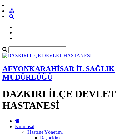
AFYONKARAHİSAR İL SAĞLIK
MÜDÜRLÜĞÜ
DAZKIRI İLÇE DEVLET
HASTANESİ
Kurumsal
Hastane Yönetimi
Başhekim