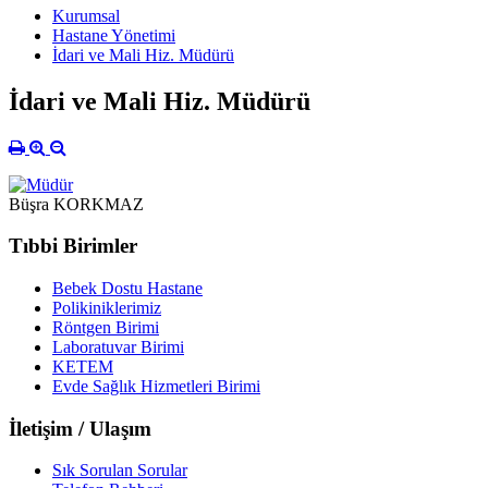
Kurumsal
Hastane Yönetimi
İdari ve Mali Hiz. Müdürü
İdari ve Mali Hiz. Müdürü
Büşra KORKMAZ
Tıbbi Birimler
Bebek Dostu Hastane
Polikiniklerimiz
Röntgen Birimi
Laboratuvar Birimi
KETEM
Evde Sağlık Hizmetleri Birimi
İletişim / Ulaşım
Sık Sorulan Sorular