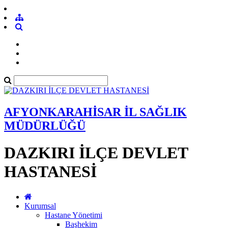
AFYONKARAHİSAR İL SAĞLIK
MÜDÜRLÜĞÜ
DAZKIRI İLÇE DEVLET
HASTANESİ
Kurumsal
Hastane Yönetimi
Başhekim