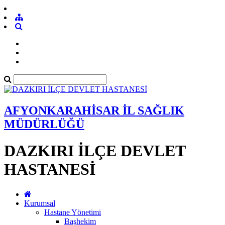
AFYONKARAHİSAR İL SAĞLIK
MÜDÜRLÜĞÜ
DAZKIRI İLÇE DEVLET
HASTANESİ
Kurumsal
Hastane Yönetimi
Başhekim