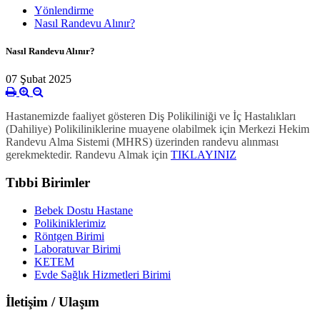
Yönlendirme
Nasıl Randevu Alınır?
Nasıl Randevu Alınır?
07 Şubat 2025
Hastanemizde faaliyet gösteren Diş Polikiliniği ve İç Hastalıkları
(Dahiliye) Polikiliniklerine muayene olabilmek için Merkezi Hekim
Randevu Alma Sistemi (MHRS) üzerinden randevu alınması
gerekmektedir. Randevu Almak için
TIKLAYINIZ
Tıbbi Birimler
Bebek Dostu Hastane
Polikiniklerimiz
Röntgen Birimi
Laboratuvar Birimi
KETEM
Evde Sağlık Hizmetleri Birimi
İletişim / Ulaşım