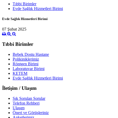
Tıbbi Birimler
Evde Sağlık Hizmetleri Birimi
Evde Sağlık Hizmetleri Birimi
07 Şubat 2025
Tıbbi Birimler
Bebek Dostu Hastane
Polikiniklerimiz
Röntgen Birimi
Laboratuvar Birimi
KETEM
Evde Sağlık Hizmetleri Birimi
İletişim / Ulaşım
Sık Sorulan Sorular
Telefon Rehberi
Ulaşım
Öneri ve Görüşleriniz
Anketlerimiz