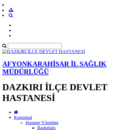
AFYONKARAHİSAR İL SAĞLIK
MÜDÜRLÜĞÜ
DAZKIRI İLÇE DEVLET
HASTANESİ
Kurumsal
Hastane Yönetimi
Başhekim