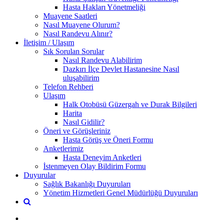
Hasta Hakları Yönetmeliği
Muayene Saatleri
Nasıl Muayene Olurum?
Nasıl Randevu Alınır?
İletişim / Ulaşım
Sık Sorulan Sorular
Nasıl Randevu Alabilirim
Dazkırı İlçe Devlet Hastanesine Nasıl
uluşabilirim
Telefon Rehberi
Ulaşım
Halk Otobüsü Güzergah ve Durak Bilgileri
Harita
Nasıl Gidilir?
Öneri ve Görüşleriniz
Hasta Görüş ve Öneri Formu
Anketlerimiz
Hasta Deneyim Anketleri
İstenmeyen Olay Bildirim Formu
Duyurular
Sağlık Bakanlığı Duyuruları
Yönetim Hizmetleri Genel Müdürlüğü Duyuruları