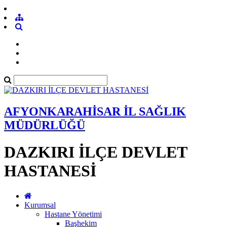
AFYONKARAHİSAR İL SAĞLIK
MÜDÜRLÜĞÜ
DAZKIRI İLÇE DEVLET
HASTANESİ
Kurumsal
Hastane Yönetimi
Başhekim