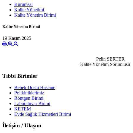
Kurumsal
Kalite Yönetimi
Kalite Yönetim Birimi
Kalite Yönetim Birimi
19 Kasım 2025
Pelin SERTER
Kalite Yönetim Sorumlusu
Tıbbi Birimler
Bebek Dostu Hastane
Polikiniklerimiz
Röntgen Birimi
Laboratuvar Birimi
KETEM
Evde Sağlık Hizmetleri Birimi
İletişim / Ulaşım